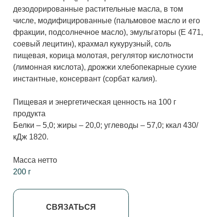
Масса нетто
200 г
СВЯЗАТЬСЯ
Попробуйте другие вкусы