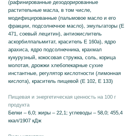
Пищевая и энергетическая ценность на 100 г
продукта
Белки – 6,0; жиры – 22,1; углеводы – 58,0; 455,4
ккал​/1907 кДж
Виды упаковки
Коробка-телевизор 1,5 кг
СВЯЗАТЬСЯ
Попробуйте другие вкусы