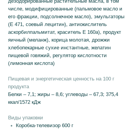
Белки – 7,1; жиры – 8,6; углеводы – 67,3; 375,4
ккал​/1572 кДж​
Виды упаковки
Коробка-телевизор 600 г
СВЯЗАТЬСЯ
Попробуйте другие вкусы