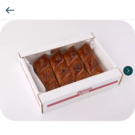
Пахлава Бакинская с грецким орехом
Благородная текстура и выразительный вкус.
Восточная классика в чистом, узнаваемом
исполнении.​