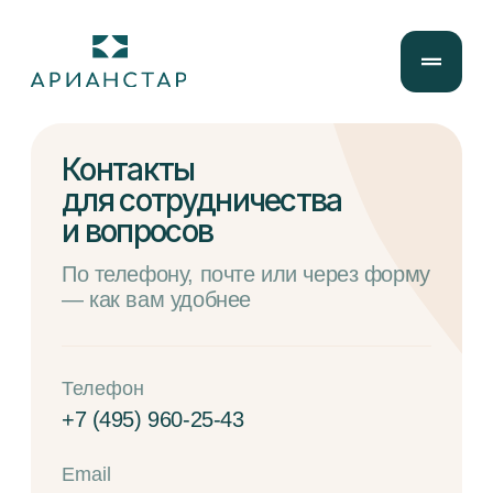
Контакты
для сотрудничества
и вопросов
По телефону, почте или через форму
— как вам удобнее
Телефон
+7 (495) 960-25-43
Email
info@arianstar.ru
Адрес производства и офиса
г. Москва, ул.
Пермская, д. 1, стр. 7-8
Обращение в службу контроля