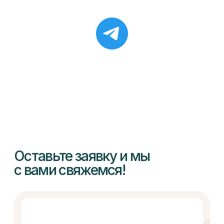
+7
Я даю
согласие
на обработу своих
персональных данных
ОТПРАВИТЬ