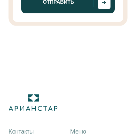
Пользуясь сайтом, вы соглашаетесь
с использованием cookies и
политикой
ОК
конфиденциальности