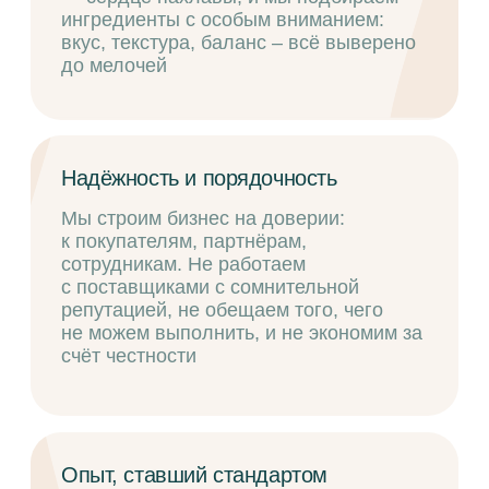
и признаны рынком — от локальных
магазинов до федеральных сетей
НОВИНКА
Попробуйте новые вкусы